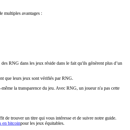
de multiples avantages :
des RNG dans les jeux réside dans le fait qu'ils génèrent plus d’un
ent que leurs jeux sont vérifiés par RNG.
lui-même la transparence du jeu. Avec RNG, un joueur n'a pas cette
t de trouver un titre qui vous intéresse et de suivre notre guide.
 en bitcoin
pour les jeux équitables.