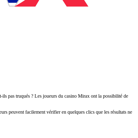
t-ils pas truqués ? Les joueurs du casino Mirax ont la possibilité de
rs peuvent facilement vérifier en quelques clics que les résultats ne