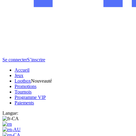
Se connecter
S’inscrire
Accueil
Jeux
Lootbox
Nouveauté
Promotions
Tournois
Programme VIP
Paiements
Langue: