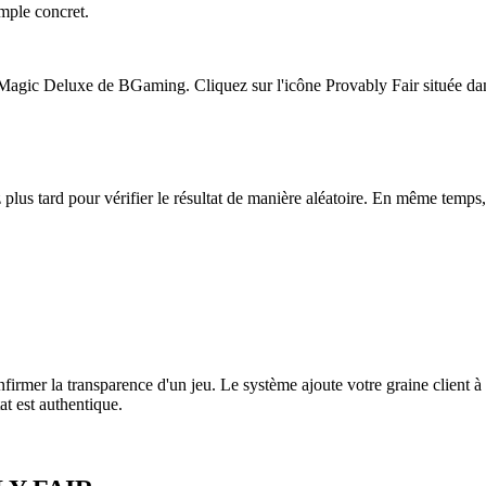
mple concret.
agic Deluxe de BGaming. Cliquez sur l'icône Provably Fair située dans
 plus tard pour vérifier le résultat de manière aléatoire. En même temp
irmer la transparence d'un jeu. Le système ajoute votre graine client à l
at est authentique.