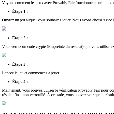
Voyons comment les jeux avec Provably Fair fonctionnent sur un exe
Étape 1 :
Ouvrez un jeu auquel vous souhaitez jouer. Nous avons choisi Aztec M
Étape 2 :
Vous verrez un code crypté (Empreinte du résultat) que vous utiliserez
Étape 3 :
Lancez le jeu et commencez à jouer.
Étape 4 :
Maintenant, vous pouvez utiliser le vérificateur Provably Fair pour conf
résultat final non verrouillé. À ce stade, vous pouvez voir que le résult