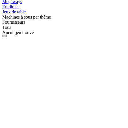
Megaways
En direct
Jeux de table
Machines à sous par thème
Fournisseurs
Tous
Aucun jeu trouvé