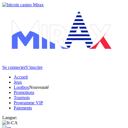
Se connecter
S’inscrire
Accueil
Jeux
Lootbox
Nouveauté
Promotions
Tournois
Programme VIP
Paiements
Langue: