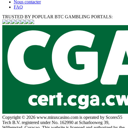
Nous contacter
FAQ
TRUSTED BY POPULAR BTC GAMBLING PORTALS:
Copyright © 2026 www.miraxcasino.com is operated by Scores55
Tech B.V. registered under No. 162990 at Scharlooweg 39,
Willemstad, Curaçao. This website is licensed and authorized by the