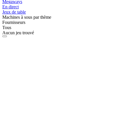
Megaways
En direct
Jeux de table
Machines à sous par thème
Fournisseurs
Tous
Aucun jeu trouvé