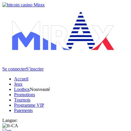
Se connecter
S’inscrire
Accueil
Jeux
Lootbox
Nouveauté
Promotions
Tournois
Programme VIP
Paiements
Langue: