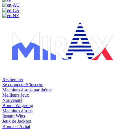
Rechercher
Se connecter
S’inscrire
Machines à sous par thème
Meilleurs Jeux
Nouveauté
Bonus Wagering
Machines à sous
Instant Wins
Jeux de Jackpot
Bonus d’Achat