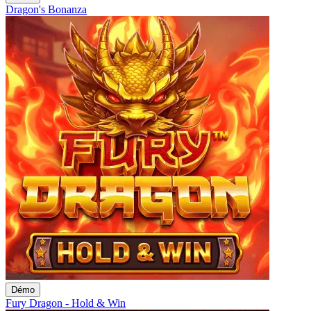
Dragon's Bonanza
Démo
Fury Dragon - Hold & Win