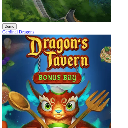
Démo
Cardinal Dragons