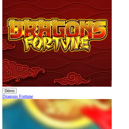
Démo
Dragons Fortune