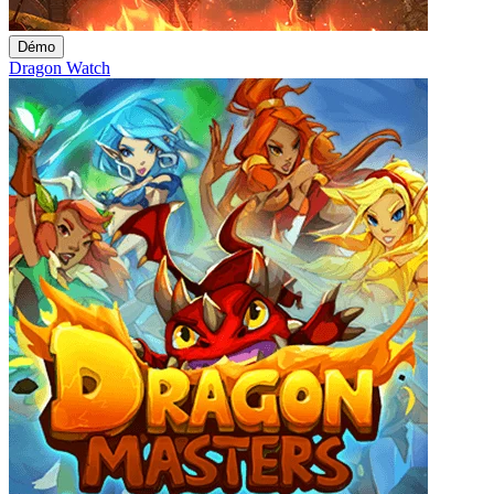
Démo
Dragon Watch