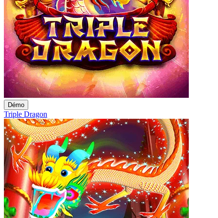
Démo
Triple Dragon