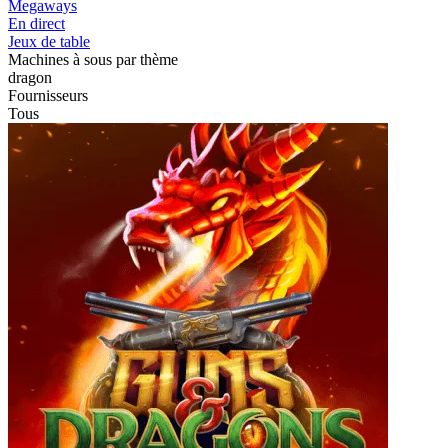
Megaways
En direct
Jeux de table
Machines à sous par thème
dragon
Fournisseurs
Tous