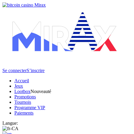
Se connecter
S’inscrire
Accueil
Jeux
Lootbox
Nouveauté
Promotions
Tournois
Programme VIP
Paiements
Langue: