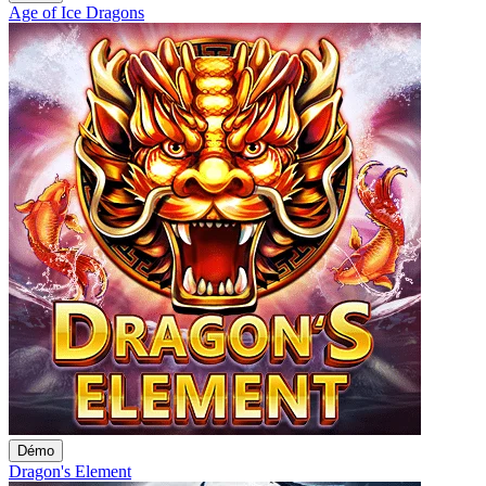
Age of Ice Dragons
Démo
Dragon's Element