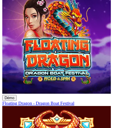
Démo
Floating Dragon - Dragon Boat Festival