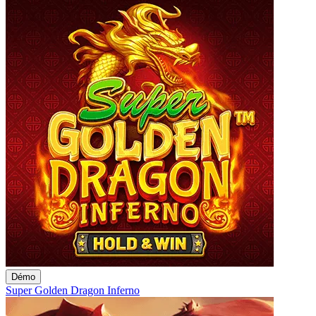
Démo
Super Golden Dragon Inferno