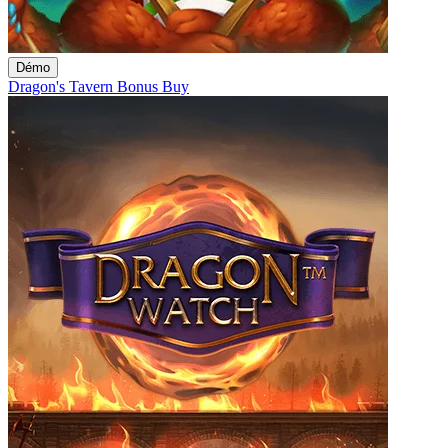
Démo
Dragon's Tavern Bonus Buy