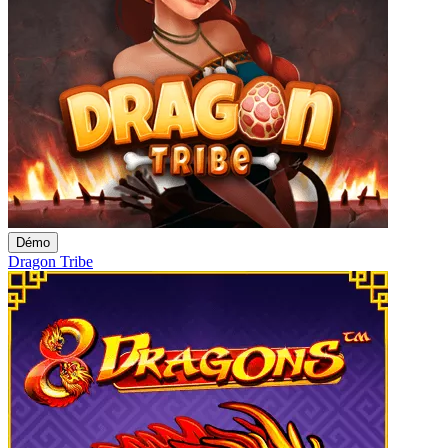
Démo
Dragon Tribe